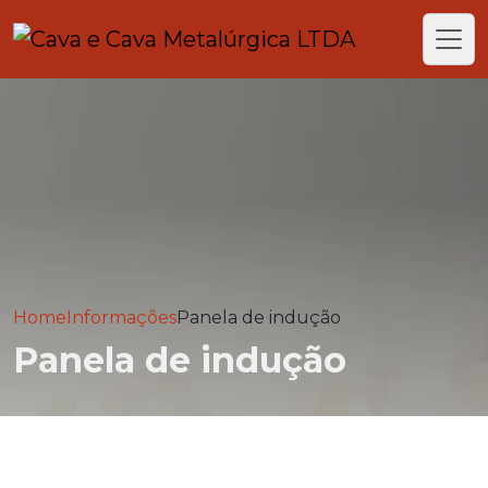
Home
Informações
Panela de indução
Panela de indução