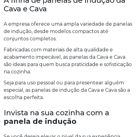
A linha de panelas de indução da
Cava e Cava
A empresa oferece uma ampla variedade de panelas
de indução, desde modelos compactos até
conjuntos completos.
Fabricadas com materiais de alta qualidade e
acabamento impecável, as panelas da Cava e Cava
são ideais para quem busca praticidade e sofisticação
na cozinha.
Seja para uso pessoal ou para presentear alguém
especial, as panelas de indução da Cava e Cava são a
escolha perfeita.
Invista na sua cozinha com a
panela de indução
Se você deseja elevar o nível da sua experiência