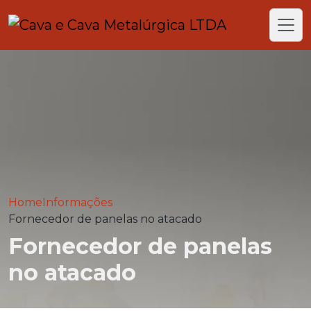
Home
Informações
Fornecedor de panelas no atacado
Fornecedor de panelas
no atacado