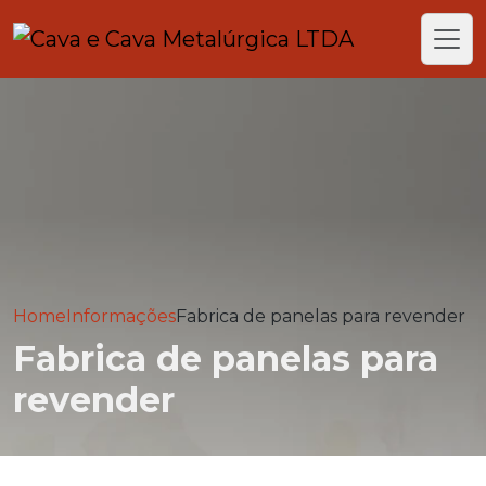
Home
Informações
Fabrica de panelas para revender
Fabrica de panelas para
revender